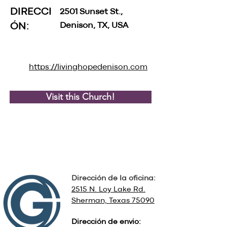
DIRECCI
2501 Sunset St.,
Denison, TX, USA
ÓN:
https://livinghopedenison.com
Visit this Church!
Dirección de la oficina:
2515 N. Loy Lake Rd.
Sherman, Texas 75090
Dirección de envio: