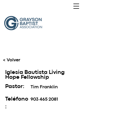
< Volver
Iglesia Bautista Living
Hope Fellowship
Pastor:
Tim Franklin
Teléfono
903 465 2081
: