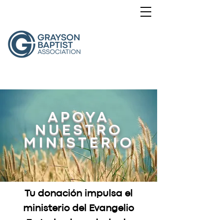
APOYA
NUESTRO
MINISTERIO
Tu donación impulsa el
ministerio del Evangelio