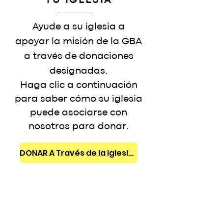
TU IGLESIA
Ayude a su iglesia a
apoyar la misión de la GBA
a través de donaciones
designadas.
Haga clic a continuación
para saber cómo su iglesia
puede asociarse con
nosotros para donar.
DONAR A Través de la Iglesia >>