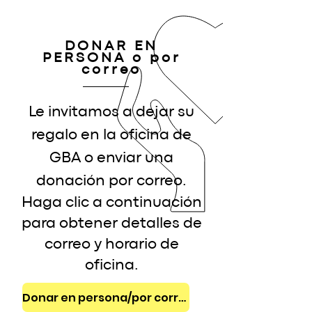
DONAR EN
PERSONA o por
correo
Le invitamos a dejar su
regalo en la oficina de
GBA o enviar una
donación por correo.
Haga clic a continuación
para obtener detalles de
correo y horario de
oficina.
Donar en persona/por correo >>