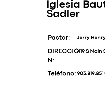
Iglesia Bau
Sadler
Pastor:
Jerry Henr
DIRECCIÓ
419 S Main 
N:
Teléfono:
903.819.851