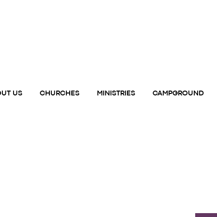
UT US
CHURCHES
MINISTRIES
CAMPGROUND