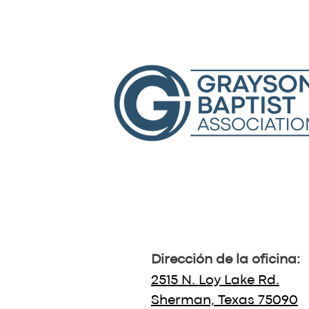
Dirección de la oficina:
2515 N. Loy Lake Rd.
Sherman, Texas 75090