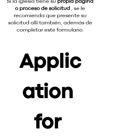
Si la iglesia tiene su
propia página
o proceso de solicitud
, se le
recomienda que presente su
solicitud allí también, además de
completar este formulario.
Applic
ation 
for 