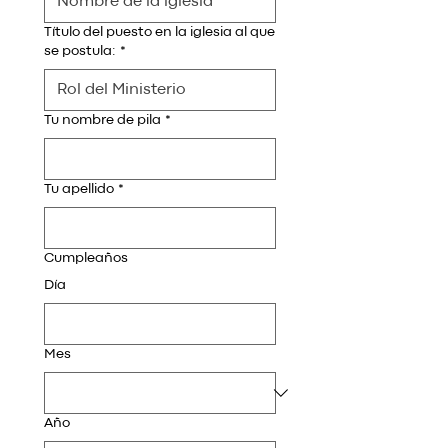
Título del puesto en la iglesia al que
se postula:
*
Tu nombre de pila
*
Tu apellido
*
Cumpleaños
Día
Mes
Año